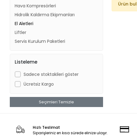
Ürün bu
Hava Kompresörleri
Hidrolik Kaldırma Ekipmanları
El Aletleri
Liftler
Servis Kurulum Paketleri
Listeleme
Sadece stoktakileri göster
Ücretsiz Kargo
Seçimleri Temizle
Hızlı Teslimat
Siparişleriniz en kısa sürede elinize ulaşır.