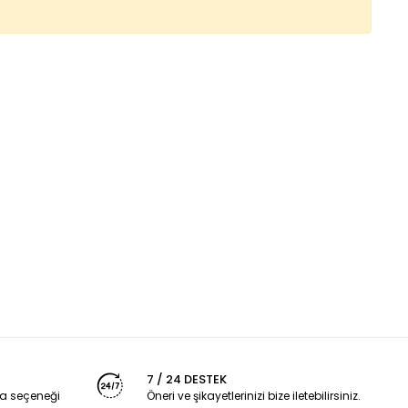
7 / 24 DESTEK
a seçeneği
Öneri ve şikayetlerinizi bize iletebilirsiniz.