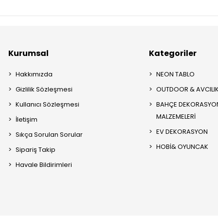
Kurumsal
Kategoriler
Hakkımızda
NEON TABLO
Gizlilik Sözleşmesi
OUTDOOR & AVCILI
Kullanıcı Sözleşmesi
BAHÇE DEKORASYON
MALZEMELERİ
İletişim
EV DEKORASYON
Sıkça Sorulan Sorular
HOBİ& OYUNCAK
Sipariş Takip
Havale Bildirimleri