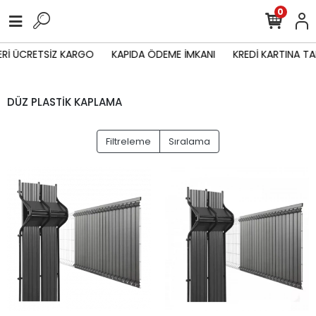
0
Rİ ÜCRETSİZ KARGO
KAPIDA ÖDEME İMKANI
KREDİ KARTINA TA
DÜZ PLASTİK KAPLAMA
Filtreleme
Sıralama