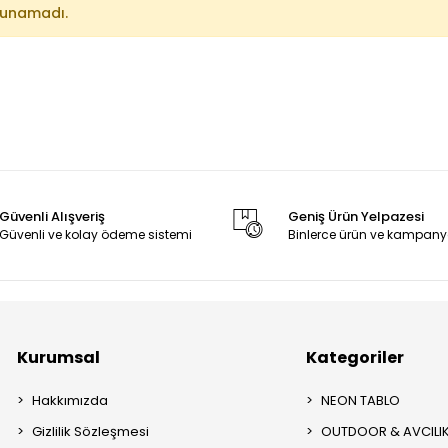
lunamadı.
Güvenli Alışveriş
Geniş Ürün Yelpazesi
Güvenli ve kolay ödeme sistemi
Binlerce ürün ve kampany
Kurumsal
Kategoriler
Hakkımızda
NEON TABLO
Gizlilik Sözleşmesi
OUTDOOR & AVCILI