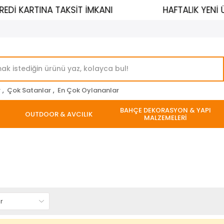
EDİ KARTINA TAKSİT İMKANI
HAFTALIK YENİ 
r
,
Çok Satanlar
,
En Çok Oylananlar
BAHÇE DEKORASYON & YAPI
OUTDOOR & AVCILIK
MALZEMELERİ