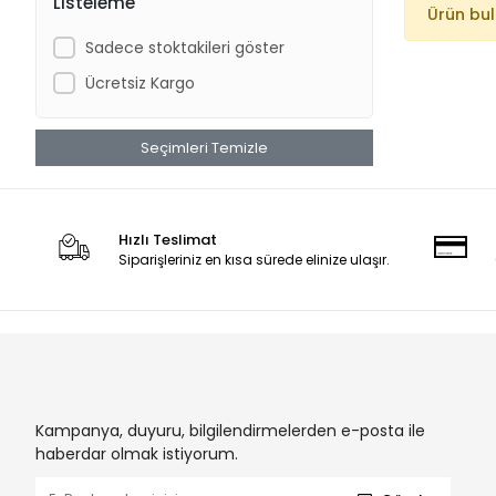
Listeleme
Ürün bu
Sadece stoktakileri göster
Ücretsiz Kargo
Seçimleri Temizle
Hızlı Teslimat
Siparişleriniz en kısa sürede elinize ulaşır.
Kampanya, duyuru, bilgilendirmelerden e-posta ile
haberdar olmak istiyorum.