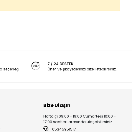
7 / 24 DESTEK
a seçeneği
Öneri ve şikayetlerinizi bize iletebilirsiniz.
Bize Ulaşın
Haftaiçi 09:00 - 19:00 Cumartesi 10:00 -
17:00 saatleri arasında ulaşabilirsiniz.
K
05345951517