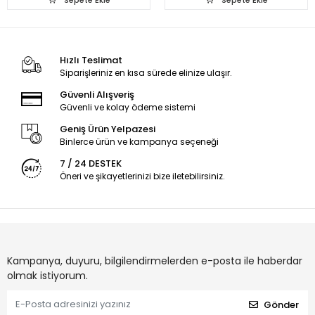
Sepete Ekle
Sepete Ekle
Hızlı Teslimat
Siparişleriniz en kısa sürede elinize ulaşır.
Güvenli Alışveriş
Güvenli ve kolay ödeme sistemi
Geniş Ürün Yelpazesi
Binlerce ürün ve kampanya seçeneği
7 / 24 DESTEK
Öneri ve şikayetlerinizi bize iletebilirsiniz.
Kampanya, duyuru, bilgilendirmelerden e-posta ile haberdar
olmak istiyorum.
Gönder