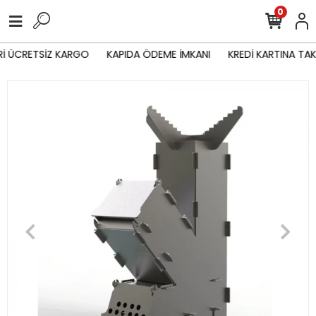
0
İ ÜCRETSİZ KARGO
KAPIDA ÖDEME İMKANI
KREDİ KARTINA TAKS