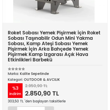
Roket Sobası Yemek Pişirmek İçin Roket
Sobası Taşınabilir Odun Mini Yakma
Sobası, Kamp Ateşi Sobası Yemek
Pişirmek İçin Arka Bahçede Yemek
Pişirmek Kamp Izgarası Açık Hava
Etkinlikleri Barbekü
Marka:
Kalite Sepetinde
Kategori:
OUTDOOR & AVCILIK
2.950,90 TL
%3
2.850,90 TL
indirim
303,50 TL 'den başlayan taksitlerle