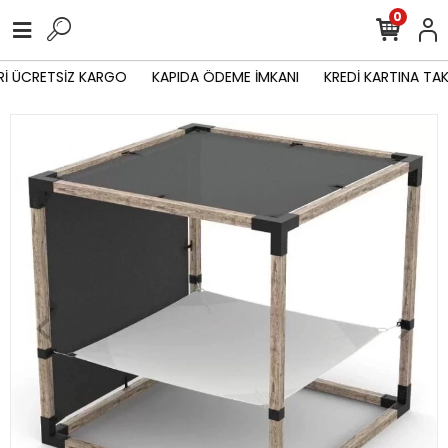
0
İ ÜCRETSİZ KARGO
KAPIDA ÖDEME İMKANI
KREDİ KARTINA TAKS