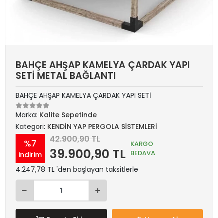
BAHÇE AHŞAP KAMELYA ÇARDAK YAPI
SETİ METAL BAĞLANTI
BAHÇE AHŞAP KAMELYA ÇARDAK YAPI SETİ
Marka:
Kalite Sepetinde
Kategori:
KENDİN YAP PERGOLA SİSTEMLERİ
42.900,90 TL
%7
KARGO
39.900,90 TL
BEDAVA
indirim
4.247,78 TL 'den başlayan taksitlerle