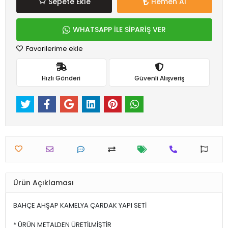
Sepete Ekle
Hemen Al
WHATSAPP İLE SİPARİŞ VER
Favorilerime ekle
Hızlı Gönderi
Güvenli Alışveriş
Ürün Açıklaması
BAHÇE AHŞAP KAMELYA ÇARDAK YAPI SETİ
* ÜRÜN METALDEN ÜRETİLMİŞTİR