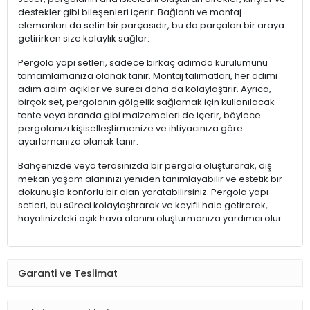
destekler gibi bileşenleri içerir. Bağlantı ve montaj
elemanları da setin bir parçasıdır, bu da parçaları bir araya
getirirken size kolaylık sağlar.
Pergola yapı setleri, sadece birkaç adımda kurulumunu
tamamlamanıza olanak tanır. Montaj talimatları, her adımı
adım adım açıklar ve süreci daha da kolaylaştırır. Ayrıca,
birçok set, pergolanın gölgelik sağlamak için kullanılacak
tente veya branda gibi malzemeleri de içerir, böylece
pergolanızı kişiselleştirmenize ve ihtiyacınıza göre
ayarlamanıza olanak tanır.
Bahçenizde veya terasınızda bir pergola oluşturarak, dış
mekan yaşam alanınızı yeniden tanımlayabilir ve estetik bir
dokunuşla konforlu bir alan yaratabilirsiniz. Pergola yapı
setleri, bu süreci kolaylaştırarak ve keyifli hale getirerek,
hayalinizdeki açık hava alanını oluşturmanıza yardımcı olur.
Garanti ve Teslimat