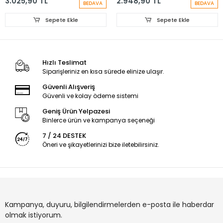
3.025,90 TL
2.948,90 TL
BEDAVA
BEDAVA
Sepete Ekle
Sepete Ekle
Hızlı Teslimat
Siparişleriniz en kısa sürede elinize ulaşır.
Güvenli Alışveriş
Güvenli ve kolay ödeme sistemi
Geniş Ürün Yelpazesi
Binlerce ürün ve kampanya seçeneği
7 / 24 DESTEK
Öneri ve şikayetlerinizi bize iletebilirsiniz.
Kampanya, duyuru, bilgilendirmelerden e-posta ile haberdar
olmak istiyorum.