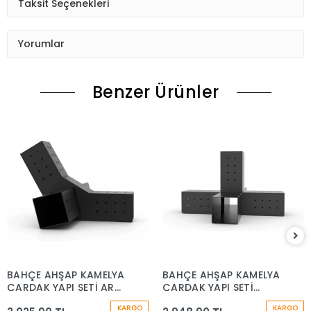
Taksit Seçenekleri
Yorumlar
Benzer Ürünler
BAHÇE AHŞAP KAMELYA
BAHÇE AHŞAP KAMELYA
ÇARDAK YAPI SETİ ARA
ÇARDAK YAPI SETİ
BRAKET
ORTA BRAKET
KARGO
KARGO