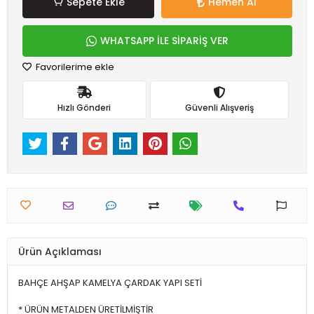
Sepete Ekle
Hemen Al
WHATSAPP İLE SİPARİŞ VER
Favorilerime ekle
Hızlı Gönderi
Güvenli Alışveriş
Ürün Açıklaması
BAHÇE AHŞAP KAMELYA ÇARDAK YAPI SETİ
* ÜRÜN METALDEN ÜRETİLMİŞTİR