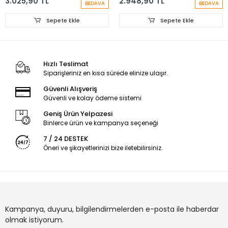
3.025,90 TL
2.948,90 TL
BEDAVA
BEDAVA
Sepete Ekle
Sepete Ekle
Hızlı Teslimat
Siparişleriniz en kısa sürede elinize ulaşır.
Güvenli Alışveriş
Güvenli ve kolay ödeme sistemi
Geniş Ürün Yelpazesi
Binlerce ürün ve kampanya seçeneği
7 / 24 DESTEK
Öneri ve şikayetlerinizi bize iletebilirsiniz.
Kampanya, duyuru, bilgilendirmelerden e-posta ile haberdar
olmak istiyorum.