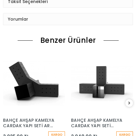
Taksit Seçenekleri
Yorumlar
Benzer Ürünler
BAHÇE AHŞAP KAMELYA
BAHÇE AHŞAP KAMELYA
ÇARDAK YAPI SETİ ARA
ÇARDAK YAPI SETİ
BRAKET
ORTA BRAKET
KARGO
KARGO