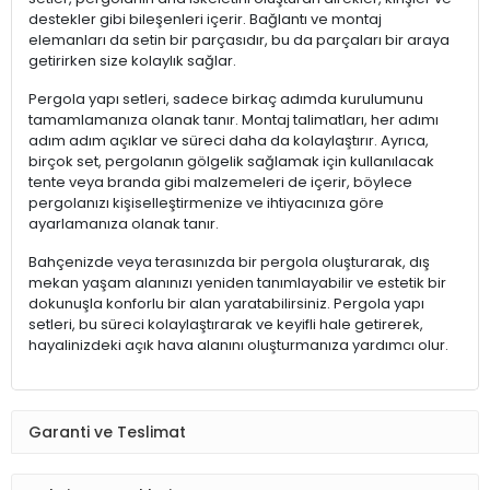
destekler gibi bileşenleri içerir. Bağlantı ve montaj
elemanları da setin bir parçasıdır, bu da parçaları bir araya
getirirken size kolaylık sağlar.
Pergola yapı setleri, sadece birkaç adımda kurulumunu
tamamlamanıza olanak tanır. Montaj talimatları, her adımı
adım adım açıklar ve süreci daha da kolaylaştırır. Ayrıca,
birçok set, pergolanın gölgelik sağlamak için kullanılacak
tente veya branda gibi malzemeleri de içerir, böylece
pergolanızı kişiselleştirmenize ve ihtiyacınıza göre
ayarlamanıza olanak tanır.
Bahçenizde veya terasınızda bir pergola oluşturarak, dış
mekan yaşam alanınızı yeniden tanımlayabilir ve estetik bir
dokunuşla konforlu bir alan yaratabilirsiniz. Pergola yapı
setleri, bu süreci kolaylaştırarak ve keyifli hale getirerek,
hayalinizdeki açık hava alanını oluşturmanıza yardımcı olur.
Garanti ve Teslimat