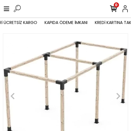
0
İ ÜCRETSİZ KARGO
KAPIDA ÖDEME İMKANI
KREDİ KARTINA TAK