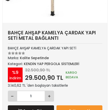
BAHÇE AHŞAP KAMELYA ÇARDAK YAPI
SETİ METAL BAĞLANTI
BAHÇE AHŞAP KAMELYA ÇARDAK YAPI SETİ
Marka:
Kalite Sepetinde
Kategori:
KENDİN YAP PERGOLA SİSTEMLERİ
32.500,90 TL
%9
KARGO
29.500,90 TL
BEDAVA
indirim
3.140,62 TL 'den başlayan taksitlerle