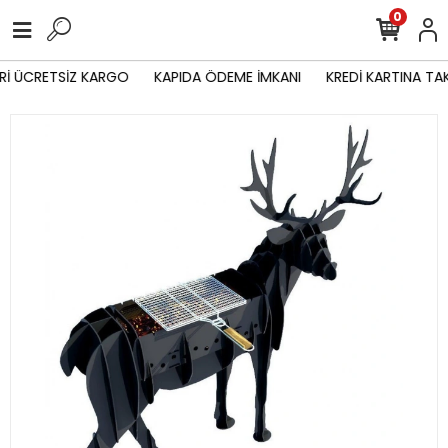
0
Rİ ÜCRETSİZ KARGO
KAPIDA ÖDEME İMKANI
KREDİ KARTINA TAK