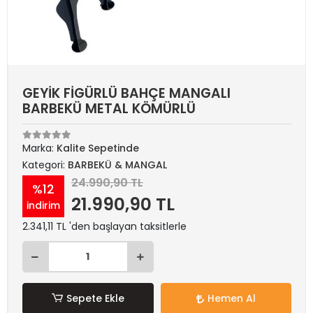
GEYİK FİGÜRLÜ BAHÇE MANGALI
BARBEKÜ METAL KÖMÜRLÜ
Marka:
Kalite Sepetinde
Kategori:
BARBEKÜ & MANGAL
24.990,90 TL
%12
21.990,90 TL
indirim
2.341,11 TL 'den başlayan taksitlerle
Sepete Ekle
Hemen Al