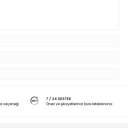
7 / 24 DESTEK
a seçeneği
Öneri ve şikayetlerinizi bize iletebilirsiniz.