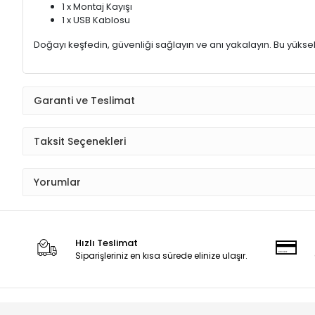
1 x Montaj Kayışı
1 x USB Kablosu
Doğayı keşfedin, güvenliği sağlayın ve anı yakalayın. Bu yükse
Garanti ve Teslimat
Taksit Seçenekleri
Yorumlar
Hızlı Teslimat
Siparişleriniz en kısa sürede elinize ulaşır.