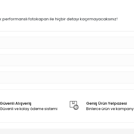
k performanslı fotokapan ile hiçbir detayı kaçırmayacaksınız!
Güvenli Alışveriş
Geniş Ürün Yelpazesi
Güvenli ve kolay ödeme sistemi
Binlerce ürün ve kampany