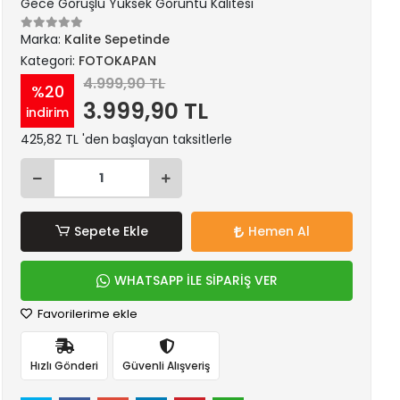
Gece Görüşlü Yüksek Görüntü Kalitesi
Marka:
Kalite Sepetinde
Kategori:
FOTOKAPAN
4.999,90 TL
%20
3.999,90 TL
indirim
425,82 TL 'den başlayan taksitlerle
Sepete Ekle
Hemen Al
WHATSAPP İLE SİPARİŞ VER
Favorilerime ekle
Hızlı Gönderi
Güvenli Alışveriş