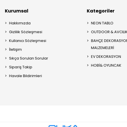
Kurumsal
Kategoriler
Hakkımızda
NEON TABLO
Gizlilik Sözleşmesi
OUTDOOR & AVCILI
Kullanıcı Sözleşmesi
BAHÇE DEKORASYON
MALZEMELERİ
İletişim
EV DEKORASYON
Sıkça Sorulan Sorular
HOBİ& OYUNCAK
Sipariş Takip
Havale Bildirimleri