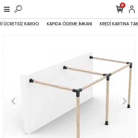
0
İ ÜCRETSİZ KARGO
KAPIDA ÖDEME İMKANI
KREDİ KARTINA TAK