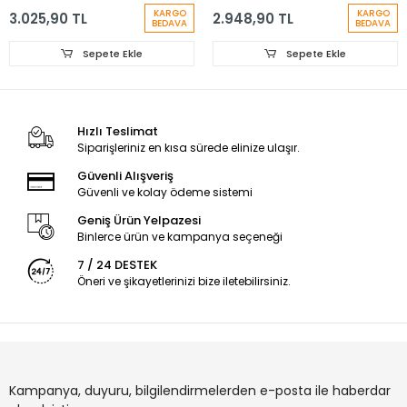
BRAKET
ORTA BRAKET
KARGO
KARGO
3.025,90 TL
2.948,90 TL
BEDAVA
BEDAVA
Sepete Ekle
Sepete Ekle
Hızlı Teslimat
Siparişleriniz en kısa sürede elinize ulaşır.
Güvenli Alışveriş
Güvenli ve kolay ödeme sistemi
Geniş Ürün Yelpazesi
Binlerce ürün ve kampanya seçeneği
7 / 24 DESTEK
Öneri ve şikayetlerinizi bize iletebilirsiniz.
Kampanya, duyuru, bilgilendirmelerden e-posta ile haberdar