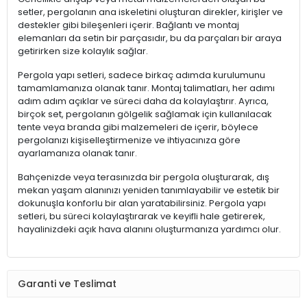
setler, pergolanın ana iskeletini oluşturan direkler, kirişler ve
destekler gibi bileşenleri içerir. Bağlantı ve montaj
elemanları da setin bir parçasıdır, bu da parçaları bir araya
getirirken size kolaylık sağlar.
Pergola yapı setleri, sadece birkaç adımda kurulumunu
tamamlamanıza olanak tanır. Montaj talimatları, her adımı
adım adım açıklar ve süreci daha da kolaylaştırır. Ayrıca,
birçok set, pergolanın gölgelik sağlamak için kullanılacak
tente veya branda gibi malzemeleri de içerir, böylece
pergolanızı kişiselleştirmenize ve ihtiyacınıza göre
ayarlamanıza olanak tanır.
Bahçenizde veya terasınızda bir pergola oluşturarak, dış
mekan yaşam alanınızı yeniden tanımlayabilir ve estetik bir
dokunuşla konforlu bir alan yaratabilirsiniz. Pergola yapı
setleri, bu süreci kolaylaştırarak ve keyifli hale getirerek,
hayalinizdeki açık hava alanını oluşturmanıza yardımcı olur.
Garanti ve Teslimat