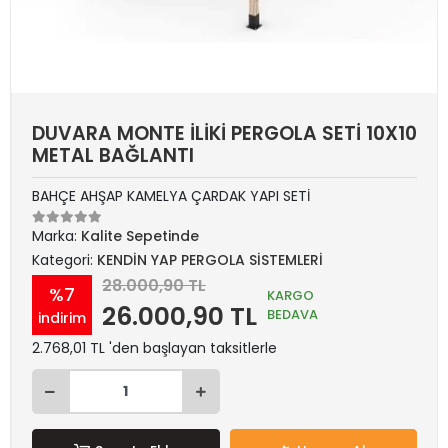
DUVARA MONTE İLİKİ PERGOLA SETİ 10X10
METAL BAĞLANTI
BAHÇE AHŞAP KAMELYA ÇARDAK YAPI SETİ
Marka:
Kalite Sepetinde
Kategori:
KENDİN YAP PERGOLA SİSTEMLERİ
28.000,90 TL
%7
KARGO
26.000,90 TL
BEDAVA
indirim
2.768,01 TL 'den başlayan taksitlerle