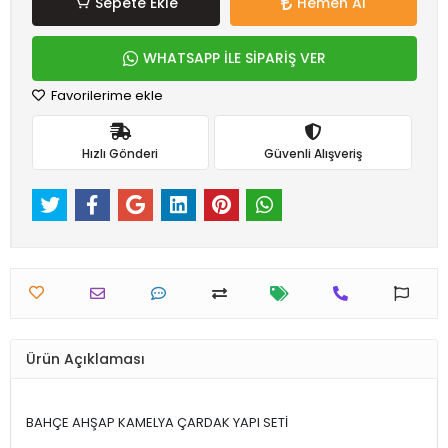
Sepete Ekle
Hemen Al
WHATSAPP İLE SİPARİŞ VER
Favorilerime ekle
Hızlı Gönderi
Güvenli Alışveriş
Ürün Açıklaması
BAHÇE AHŞAP KAMELYA ÇARDAK YAPI SETİ