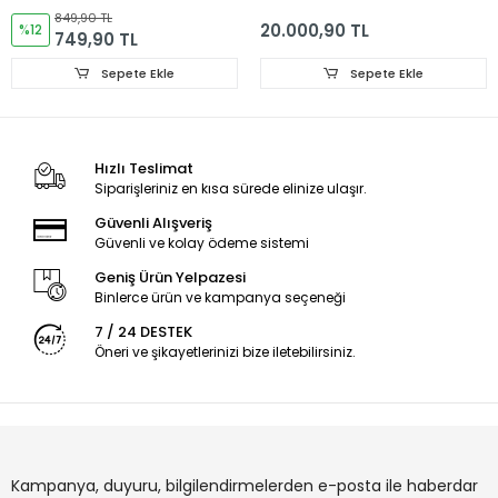
Parça Ayak İçerir
849,90 TL
20.000,90 TL
%12
749,90 TL
Sepete Ekle
Sepete Ekle
Hızlı Teslimat
Siparişleriniz en kısa sürede elinize ulaşır.
Güvenli Alışveriş
Güvenli ve kolay ödeme sistemi
Geniş Ürün Yelpazesi
Binlerce ürün ve kampanya seçeneği
7 / 24 DESTEK
Öneri ve şikayetlerinizi bize iletebilirsiniz.
Kampanya, duyuru, bilgilendirmelerden e-posta ile haberdar