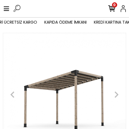
0
Rİ ÜCRETSİZ KARGO
KAPIDA ÖDEME İMKANI
KREDİ KARTINA TAK